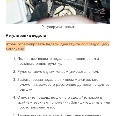
Регулируем тросик
Регулировка педали
Чтобы отрегулировать педаль, действуйте по следующему
алгоритму.
Полностью вдавите педаль сцепления в пол и
поставьте рядом рулетку.
Рулетка также одним концом упирается в пол.
Зафиксировав педаль в нижнем максимально
положении, замерьте расстояние до пола по центру
подушки.
Отпустите педаль, после чего сделайте замер в
крайнем верхнем положении. Запишите данные или
просто запомните их.
Теперь посчитайте, какой получилась величина