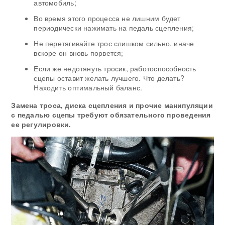
автомобиль;
Во время этого процесса не лишним будет
периодически нажимать на педаль сцепления;
Не перетягивайте трос слишком сильно, иначе
вскоре он вновь порвется;
Если же недотянуть тросик, работоспособность
сцепы оставит желать лучшего. Что делать?
Находить оптимальный баланс.
Замена троса, диска сцепления и прочие манипуляции
с педалью сцепы требуют обязательного проведения
ее регулировки.