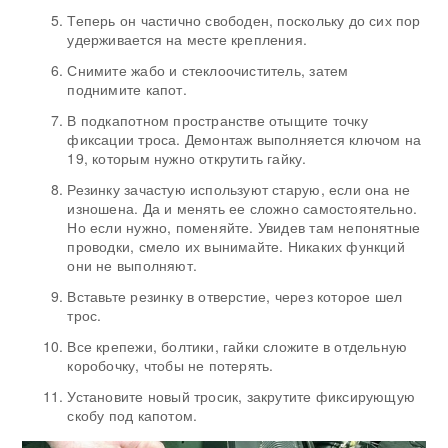
Теперь он частично свободен, поскольку до сих пор
удерживается на месте крепления.
Снимите жабо и стеклоочиститель, затем
поднимите капот.
В подкапотном пространстве отыщите точку
фиксации троса. Демонтаж выполняется ключом на
19, которым нужно открутить гайку.
Резинку зачастую используют старую, если она не
изношена. Да и менять ее сложно самостоятельно.
Но если нужно, поменяйте. Увидев там непонятные
проводки, смело их вынимайте. Никаких функций
они не выполняют.
Вставьте резинку в отверстие, через которое шел
трос.
Все крепежи, болтики, гайки сложите в отдельную
коробочку, чтобы не потерять.
Установите новый тросик, закрутите фиксирующую
скобу под капотом.