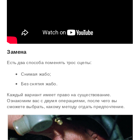
Замена
Есть два способа поменять трос сцепы:
Снимая жабо;
Без снятия жабо.
Каждый вариант имеет право на существование.
Ознакомим вас с двумя операциями, после чего вы
сможете выбрать, какому методу отдать предпочтение.