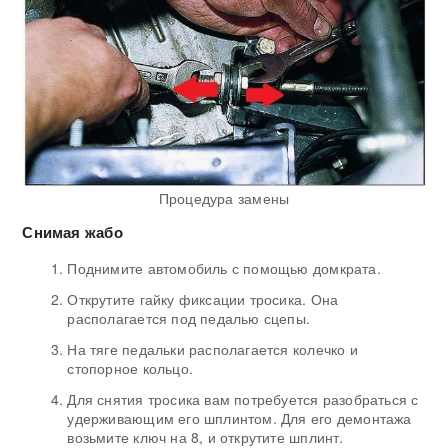
Процедура замены
Снимая жабо
Поднимите автомобиль с помощью домкрата.
Открутите гайку фиксации тросика. Она
располагается под педалью сцепы.
На тяге педальки располагается колечко и
стопорное кольцо.
Для снятия тросика вам потребуется разобраться с
удерживающим его шплинтом. Для его демонтажа
возьмите ключ на 8, и открутите шплинт.