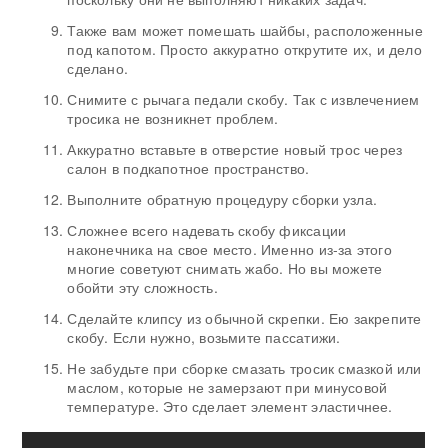
Также вам может помешать шайбы, расположенные
под капотом. Просто аккуратно открутите их, и дело
сделано.
Снимите с рычага педали скобу. Так с извлечением
тросика не возникнет проблем.
Аккуратно вставьте в отверстие новый трос через
салон в подкапотное пространство.
Выполните обратную процедуру сборки узла.
Сложнее всего надевать скобу фиксации
наконечника на свое место. Именно из-за этого
многие советуют снимать жабо. Но вы можете
обойти эту сложность.
Сделайте клипсу из обычной скрепки. Ею закрепите
скобу. Если нужно, возьмите пассатижи.
Не забудьте при сборке смазать тросик смазкой или
маслом, которые не замерзают при минусовой
температуре. Это сделает элемент эластичнее.