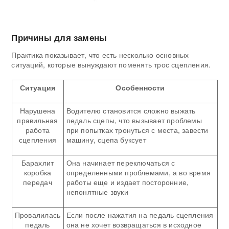
Причины для замены
Практика показывает, что есть несколько основных
ситуаций, которые вынуждают поменять трос сцепления.
Ситуация
Особенности
Нарушена
Водителю становится сложно выжать
правильная
педаль сцепы, что вызывает проблемы
работа
при попытках тронуться с места, завести
сцепления
машину, сцепа буксует
Барахлит
Она начинает переключаться с
коробка
определенными проблемами, а во время
передач
работы еще и издает посторонние,
непонятные звуки
Провалилась
Если после нажатия на педаль сцепления
педаль
она не хочет возвращаться в исходное