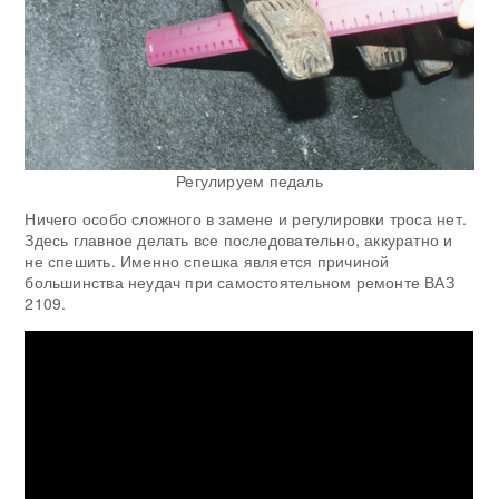
Регулируем педаль
Ничего особо сложного в замене и регулировки троса нет.
Здесь главное делать все последовательно, аккуратно и
не спешить. Именно спешка является причиной
большинства неудач при самостоятельном ремонте ВАЗ
2109.