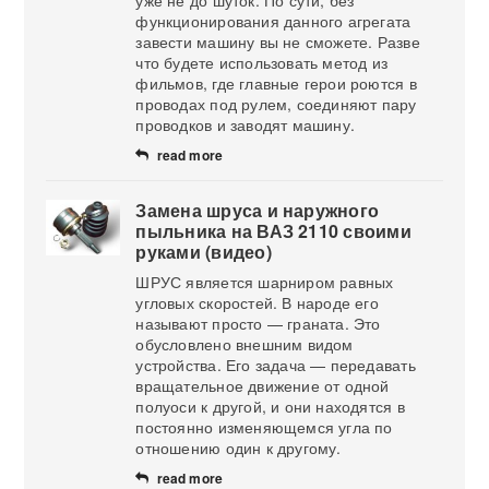
уже не до шуток. По сути, без
функционирования данного агрегата
завести машину вы не сможете. Разве
что будете использовать метод из
фильмов, где главные герои роются в
проводах под рулем, соединяют пару
проводков и заводят машину.
read more
Замена шруса и наружного
пыльника на ВАЗ 2110 своими
руками (видео)
ШРУС является шарниром равных
угловых скоростей. В народе его
называют просто — граната. Это
обусловлено внешним видом
устройства. Его задача — передавать
вращательное движение от одной
полуоси к другой, и они находятся в
постоянно изменяющемся угла по
отношению один к другому.
read more