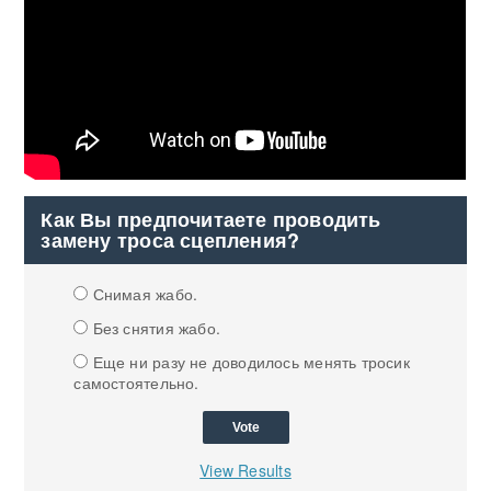
Как Вы предпочитаете проводить
замену троса сцепления?
Снимая жабо.
Без снятия жабо.
Еще ни разу не доводилось менять тросик
самостоятельно.
View Results